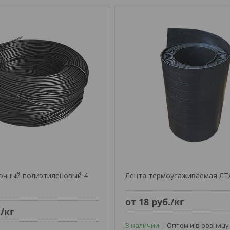
очный полиэтиленовый 4
Лента термоусаживаемая ЛТ
от 18
руб.
/кг
.
/кг
В наличии
Оптом и в розницу