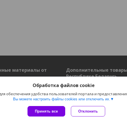
чные материалы от
Дополнительные товары
Республике Беларусь
Обработка файлов cookie
Растворитель
ППУ (пенополиуретан)
 для обеспечения удобства пользователей портала и предоставлени
Огнезащитные материалы
Вы можете настроить файлы cookies или отключить их.
нные материалы
Принять все
Отклонить