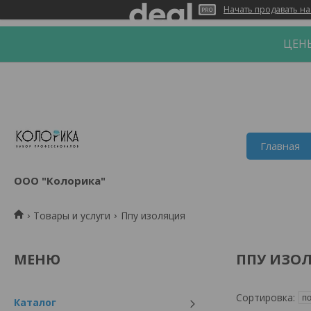
Начать продавать на
ЦЕНЫ
Главная
ООО "Колорика"
Товары и услуги
Ппу изоляция
ППУ ИЗО
Каталог