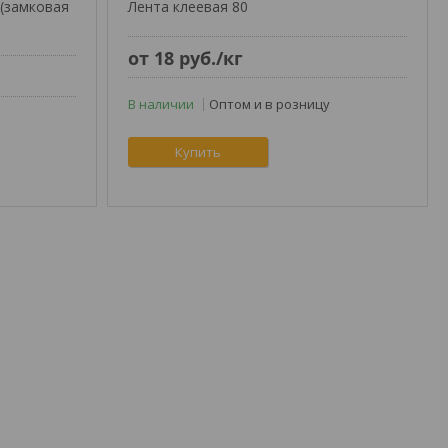
 (замковая
Лента клеевая 80
от 18
руб.
/кг
В наличии
Оптом и в розницу
Купить