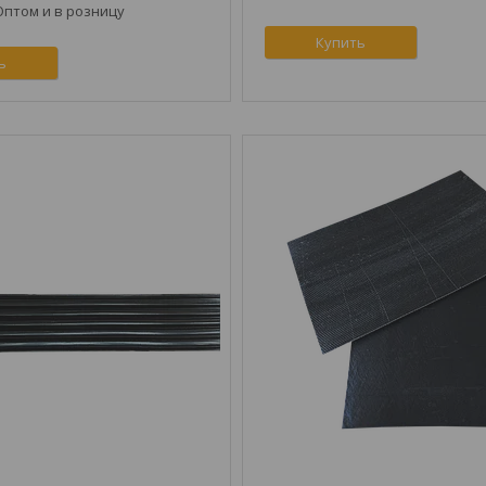
Оптом и в розницу
Купить
ь