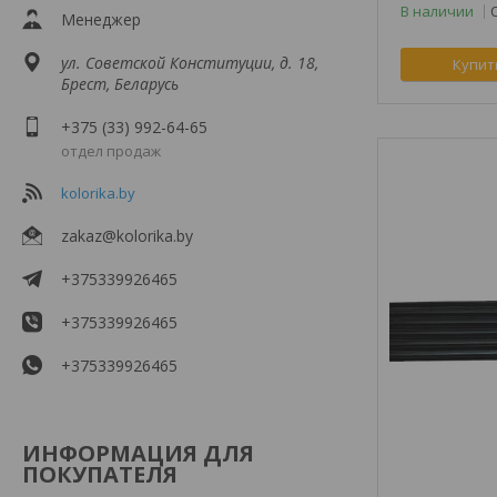
В наличии
Менеджер
ул. Советской Конституции, д. 18,
Купит
Брест, Беларусь
+375 (33) 992-64-65
отдел продаж
kolorika.by
zakaz@kolorika.by
+375339926465
+375339926465
+375339926465
ИНФОРМАЦИЯ ДЛЯ
ПОКУПАТЕЛЯ