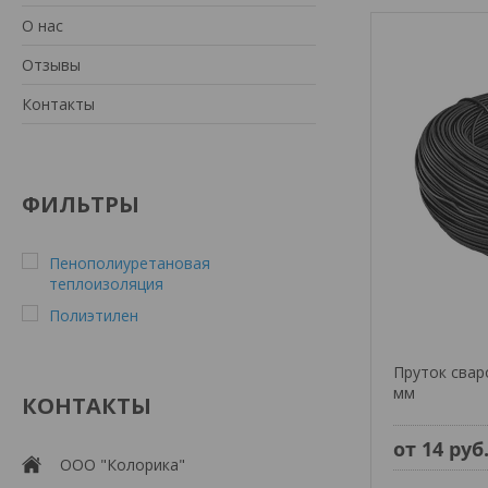
О нас
Отзывы
Контакты
ФИЛЬТРЫ
Пенополиуретановая
теплоизоляция
Полиэтилен
Пруток свар
мм
КОНТАКТЫ
от 14
руб
ООО "Колорика"