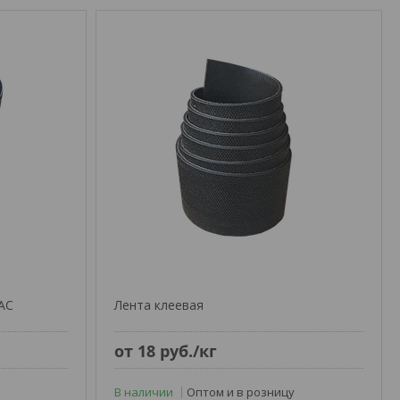
АС
Лента клеевая
от 18
руб.
/кг
В наличии
Оптом и в розницу