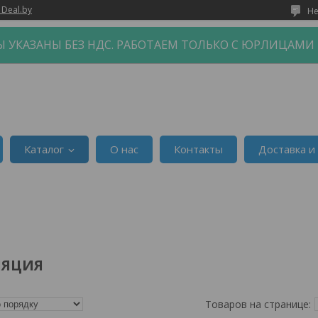
 Deal.by
Не
 УКАЗАНЫ БЕЗ НДС. РАБОТАЕМ ТОЛЬКО С ЮРЛИЦАМИ
Каталог
О нас
Контакты
Доставка и
ЛЯЦИЯ