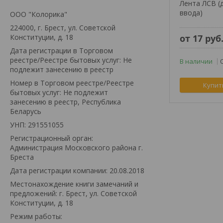
Лента ЛСВ (
ввода)
ООО "Колорика"
224000, г. Брест, ул. Советской
Конституции, д. 18
от 17
руб
Дата регистрации в Торговом
реестре/Реестре бытовых услуг: Не
В наличии
подлежит занесению в реестр
Номер в Торговом реестре/Реестре
Купит
бытовых услуг: Не подлежит
занесению в реестр, Республика
Беларусь
УНП: 291551055
Регистрационный орган:
Администрация Московского района г.
Бреста
Дата регистрации компании: 20.08.2018
Местонахождение книги замечаний и
предложений: г. Брест, ул. Советской
Конституции, д. 18
Режим работы: