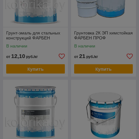
Грунт-эмаль для стальных
Грунтовка 2К ЭП химстойкая
конструкций ФАРБЕН
ФАРБЕН ПРОФ
В наличии
В наличии
12,10
21
от
руб./кг
от
руб./кг
Купить
Купить