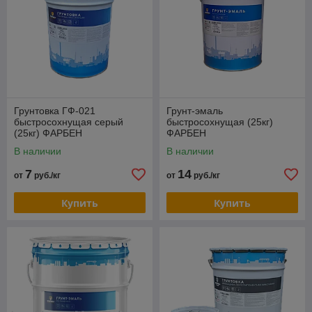
Грунтовка ГФ-021
Грунт-эмаль
быстросохнущая серый
быстросохнущая (25кг)
(25кг) ФАРБЕН
ФАРБЕН
В наличии
В наличии
7
14
от
руб./кг
от
руб./кг
Купить
Купить