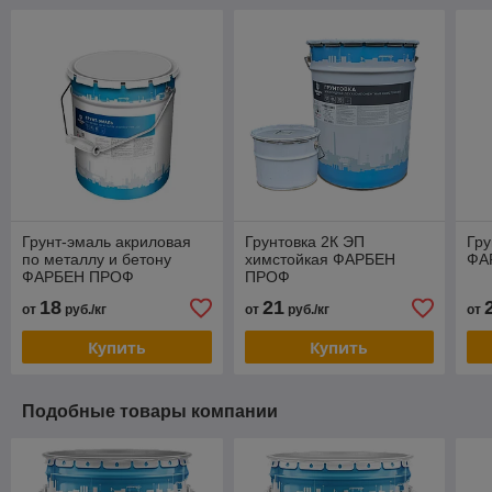
Грунт-эмаль акриловая
Грунтовка 2К ЭП
Гру
по металлу и бетону
химстойкая ФАРБЕН
ФА
ФАРБЕН ПРОФ
ПРОФ
18
21
от
руб./кг
от
руб./кг
от
Купить
Купить
Подобные товары компании