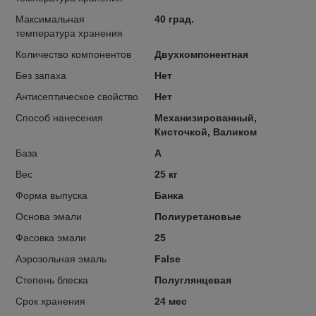
Максимальная
40 град.
температура хранения
Количество компонентов
Двухкомпонентная
Без запаха
Нет
Антисептическое свойство
Нет
Способ нанесения
Механизированный,
Кисточкой, Валиком
База
А
Вес
25 кг
Форма выпуска
Банка
Основа эмали
Полиуретановые
Фасовка эмали
25
Аэрозольная эмаль
False
Степень блеска
Полуглянцевая
Срок хранения
24 мес