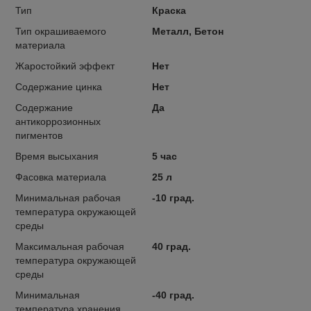
Тип
Краска
Тип окрашиваемого
Металл, Бетон
материала
Жаростойкий эффект
Нет
Содержание цинка
Нет
Содержание
Да
антикоррозионных
пигментов
Время высыхания
5 час
Фасовка материала
25 л
Минимальная рабочая
-10 град.
температура окружающей
среды
Максимальная рабочая
40 град.
температура окружающей
среды
Минимальная
-40 град.
температура хранения