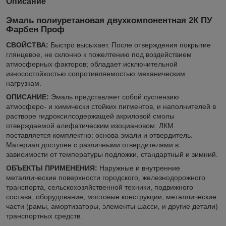
Описание
Эмаль полиуретановая двухкомпонентная 2К ПУ
Фарбен Проф
СВОЙСТВА:
Быстро высыхает. После отверждения покрытие
глянцевое, не склонно к пожелтению под воздействием
атмосферных факторов; обладает исключительной
износостойкостью сопротивляемостью механическим
нагрузкам.
ОПИСАНИЕ:
Эмаль представляет собой суспензию
атмосферо- и химически стойких пигментов, и наполнителей в
растворе гидроксилсодержащей акриловой смолы
отверждаемой алифатическим изоциановом. ЛКМ
поставляется комплектно: основа эмали и отвердитель.
Материал доступен с различными отвердителями в
зависимости от температуры подложки, стандартный и зимний.
ОБЪЕКТЫ ПРИМЕНЕНИЯ:
Наружные и внутренние
металлические поверхности городского, железнодорожного
транспорта, сельскохозяйственной техники, подвижного
состава, оборудование; мостовые конструкции; металлические
части (рамы, амортизаторы, элементы шасси, и другие детали)
транспортных средств.