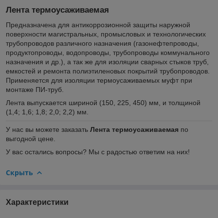
Лента термоусаживаемая
Предназначена для антикоррозионной защиты наружной
поверхности магистральных, промысловых и технологических
трубопроводов различного назначения (газонефтепроводы,
продуктопроводы, водопро­воды, трубопроводы коммунального
назначения и др.), а так же для изоляции сварных стыков труб,
емкостей и ремонта полиэтиленовых покрытий трубопроводов.
Применяется для изоляции термоусаживаемых муфт при
монтаже ПИ-труб.
Лента выпускается шириной (150, 225, 450) мм, и толщиной
(1,4; 1,6; 1,8; 2,0; 2,2) мм.
У нас вы можете заказать
Лента термоусаживаемая
по
выгодной цене.
У вас остались вопросы? Мы с радостью ответим на них!
Скрыть
Характеристики