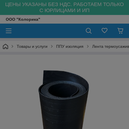
ЦЕНЫ УКАЗАНЫ БЕЗ НДС. РАБОТАЕМ ТОЛЬКО
С ЮРЛИЦАМИ И ИП
ООО "Колорика"
Товары и услуги
ППУ изоляция
Лента термоусажи