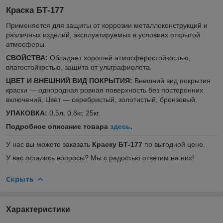
Краска БТ-177
Применяется для защиты от коррозии металлоконструкций и
различных изделий, эксплуатируемых в условиях открытой
атмосферы.
СВОЙСТВА:
Обладает хорошей атмосферостойкостью,
влагостойкостью, защита от ультрафиолета.
ЦВЕТ И ВНЕШНИЙ ВИД ПОКРЫТИЯ:
Внешний вид покрытия
краски — однородная ровная поверхность без посторонних
включений. Цвет — серебристый, золотистый, бронзовый.
УПАКОВКА:
0,5л, 0,8кг, 25кг.
Подробное описание товара
здесь
.
У нас вы можете заказать
Краску БТ-177
по выгодной цене.
У вас остались вопросы? Мы с радостью ответим на них!
Скрыть
Характеристики