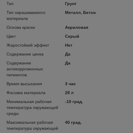
Тип
Грунт
Тип окрашиваемого
Металл, Бетон
материала
Основа краски
Акриловая
Цвет
Серый
Жаростойкий эффект
Нет
Содержание цинка
Да
Содержание
Да
антикоррозионных
пигментов
Время высыхания
3 час
Фасовка материала
28 л
Минимальная рабочая
-10 град.
температура окружающей
среды
Максимальная рабочая
40 град.
температура окружающей