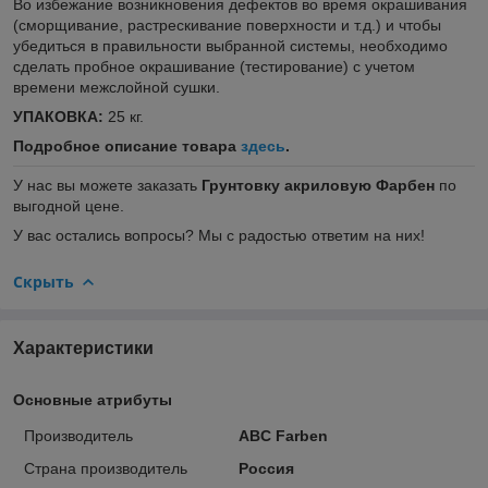
Во избежание возникновения дефектов во время окрашивания
(сморщивание, растрескивание поверхности и т.д.) и чтобы
убедиться в правильности выбранной системы, необходимо
сделать пробное окрашивание (тестирование) с учетом
времени межслойной сушки.
УПАКОВКА:
25 кг.
Подробное описание товара
здесь
.
У нас вы можете заказать
Грунтовку акриловую Фарбен
по
выгодной цене.
У вас остались вопросы? Мы с радостью ответим на них!
Скрыть
Характеристики
Основные атрибуты
Производитель
ABC Farben
Страна производитель
Россия