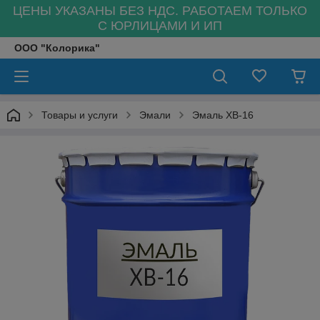
ЦЕНЫ УКАЗАНЫ БЕЗ НДС. РАБОТАЕМ ТОЛЬКО
С ЮРЛИЦАМИ И ИП
ООО "Колорика"
Товары и услуги
Эмали
Эмаль ХВ-16