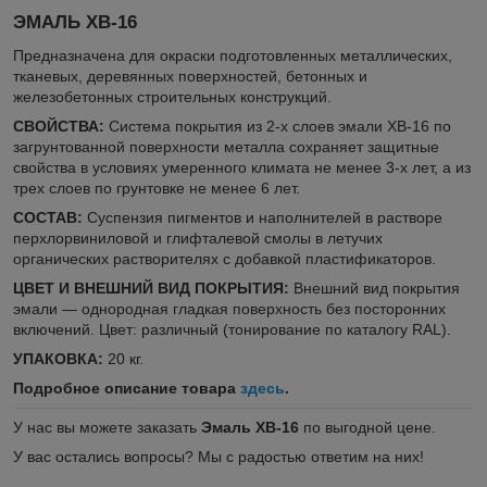
ЭМАЛЬ ХВ-16
Предназначена для окраски подготовленных металлических,
тканевых, деревянных поверхностей, бетонных и
железобетонных строительных конструкций.
СВОЙСТВА:
Система покрытия из 2-х слоев эмали ХВ-16 по
загрунтованной поверхности металла сохраняет защитные
свойства в условиях умеренного климата не менее 3-х лет, а из
трех слоев по грунтовке не менее 6 лет.
СОСТАВ:
Суспензия пигментов и наполнителей в растворе
перхлорвиниловой и глифталевой смолы в летучих
органических растворителях с добавкой пластификаторов.
ЦВЕТ И ВНЕШНИЙ ВИД ПОКРЫТИЯ:
Внешний вид покрытия
эмали — однородная гладкая поверхность без посторонних
включений. Цвет: различный (тонирование по каталогу RAL).
УПАКОВКА:
20 кг.
Подробное описание товара
здесь
.
У нас вы можете заказать
Эмаль ХВ-16
по выгодной цене.
У вас остались вопросы? Мы с радостью ответим на них!