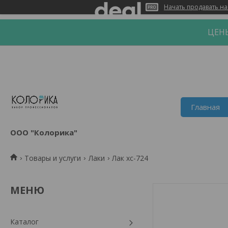
Начать продавать на
ЦЕНЫ
Главная
ООО "Колорика"
Товары и услуги
Лаки
Лак хс-724
Каталог